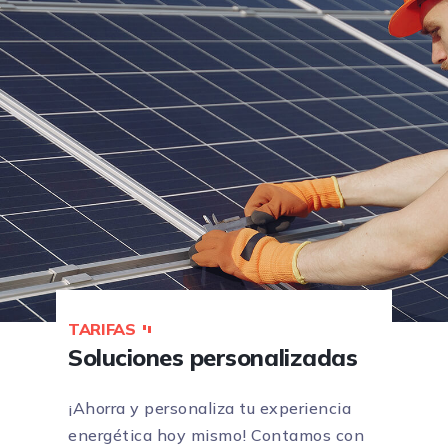
TARIFAS
Soluciones personalizadas
¡Ahorra y personaliza tu experiencia
energética hoy mismo! Contamos con